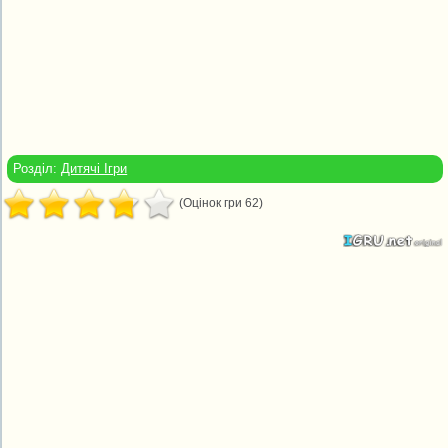
Розділ:
Дитячі Ігри
(Оцінок гри 62)