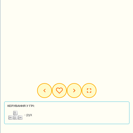
КЕРУВАННЯ У ГРІ:
- рух