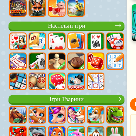
Настільні ігри
Ігри Тварини