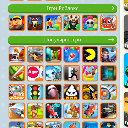
Ігри Роблокс
Популярні ігри