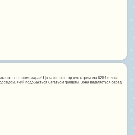
езкоштовно прямо зараз! Ця категорія ігор вже отримала 8254 голосів
м досвідом, який подобається багатьом гравцям. Вона виділяється серед