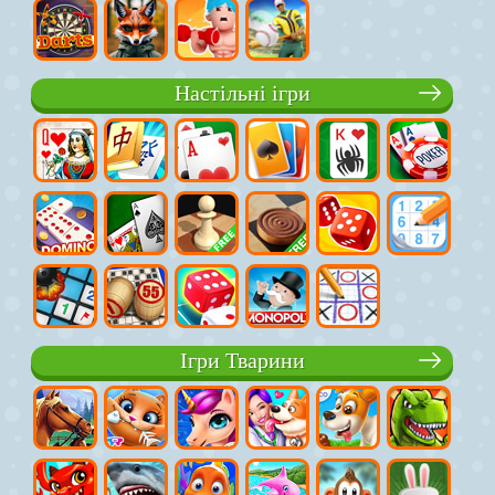
Настільні ігри
Ігри Тварини