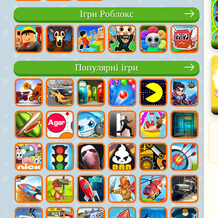
Ігри Роблокс
Популярні ігри