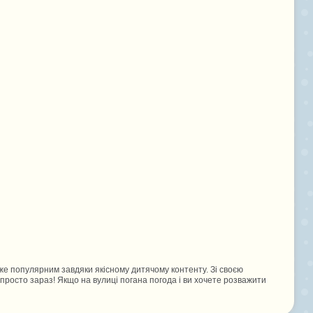
уже популярним завдяки якісному дитячому контенту. Зі своєю
и просто зараз! Якщо на вулиці погана погода і ви хочете розважити