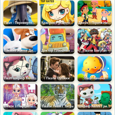
Пазл - Перевертень Ріо 2
Красуня-Русалочка - Пазл
Джейк і Пірати Нетландії: Пазл
Таємне Життя Домашніх Тварин: Пазли
Доктор Плюшева - Пазли
Пазли Бакуган
Пазл Шериф Келлі на Заході
Пазли Сутінки
Пазл Каченя
Пазли з Портретами Принцес
Пазли Леви і Тигри
Шериф Келлі Грає на Гітарі: Пазл