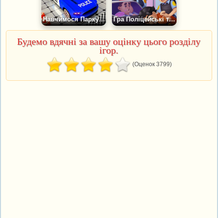
Навчимося Паркувати Машину Поліції
Гра Поліцейські та Злочинці: Економічний Тайкун
Будемо вдячні за вашу оцінку цього розділу
ігор.
(Оценок 3799)