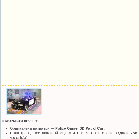
ІНФОРМАЦІЯ ПРО ГРУ:
Оригінальна назва гри —
Police Game: 3D Patrol Car
.
Наші гравці поставили їй оцінку
4.1 із 5
. Свої голоси віддали
758
чоловік(а).