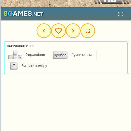
КЕРУВАННЯ У ГРІ:
- Управління
- Ручне гальмо
- Змінити камеру