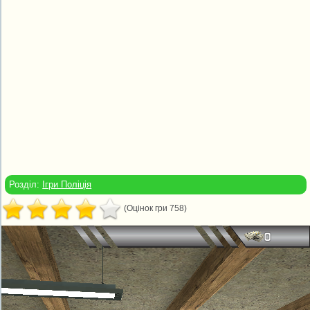
Розділ:
Ігри Поліція
(Оцінок гри 758)