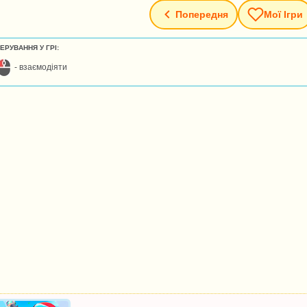
Попередня
Мої Ігри
ЕРУВАННЯ У ГРІ:
- взаємодіяти