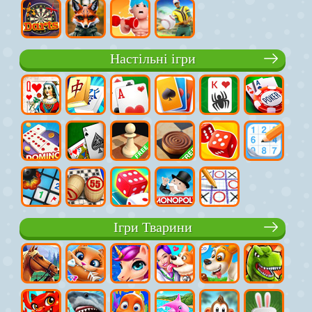
Настільні ігри
Ігри Тварини