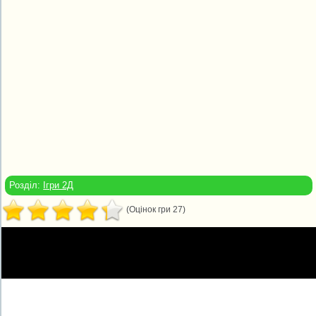
Розділ:
Ігри 2Д
(Оцінок гри 27)