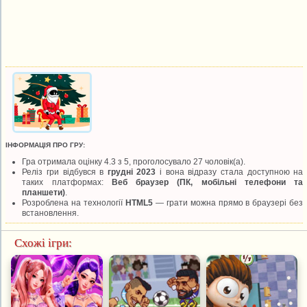
ІНФОРМАЦІЯ ПРО ГРУ:
Гра отримала оцінку 4.3 з 5, проголосувало 27 чоловік(а).
Реліз гри відбувся в
грудні 2023
і вона відразу стала доступною на
таких платформах:
Веб браузер (ПК, мобільні телефони та
планшети)
.
Розроблена на технології
HTML5
— грати можна прямо в браузері без
встановлення.
Схожі ігри: