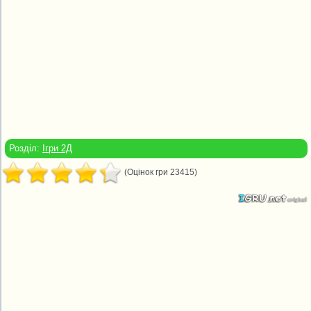
Розділ:
Ігри 2Д
(Оцінок гри 23415)