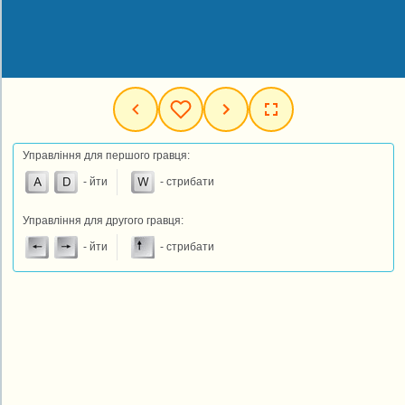
Управління для першого гравця:
- йти
- стрибати
Управління для другого гравця:
- йти
- стрибати