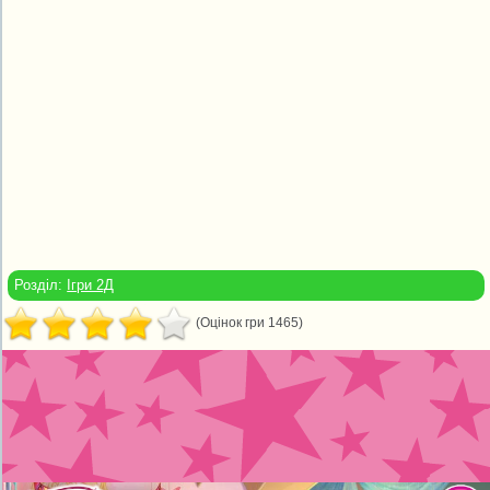
Розділ:
Ігри 2Д
(Оцінок гри 1465)