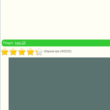
Розділ:
Ігри 2Д
(Оцінок гри 245232)