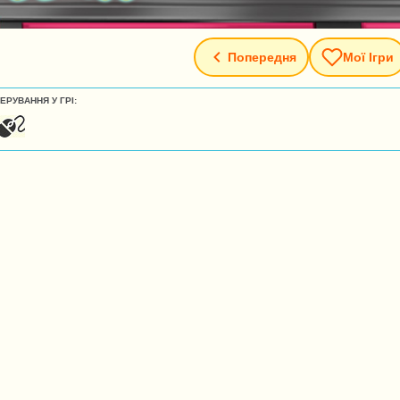
Попередня
Мої Ігри
ЕРУВАННЯ У ГРІ: