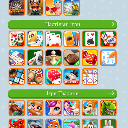
Настільні ігри
Ігри Тварини