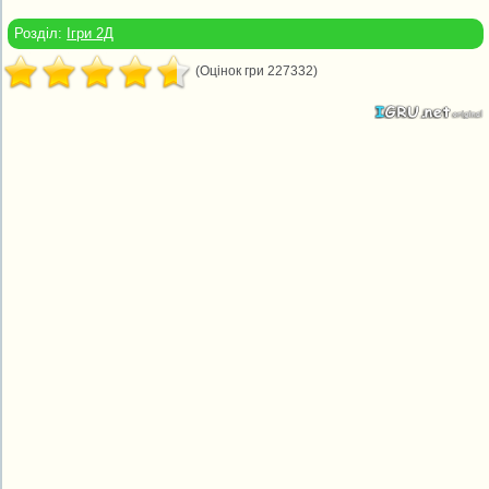
Розділ:
Ігри 2Д
(Оцінок гри 227332)