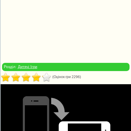
Розділ:
Дитячі Ігри
(Оцінок гри 2296)