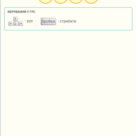
КЕРУВАННЯ У ГРІ:
- рух
- стрибати