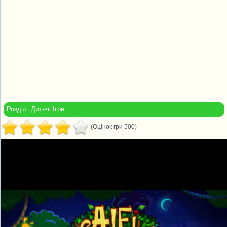
Розділ:
Дитячі Ігри
(Оцінок гри 500)