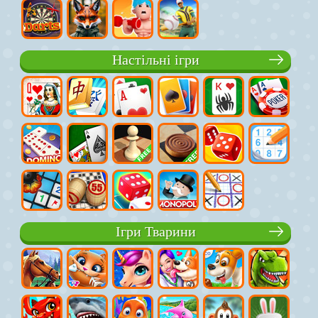
Настільні ігри
Ігри Тварини