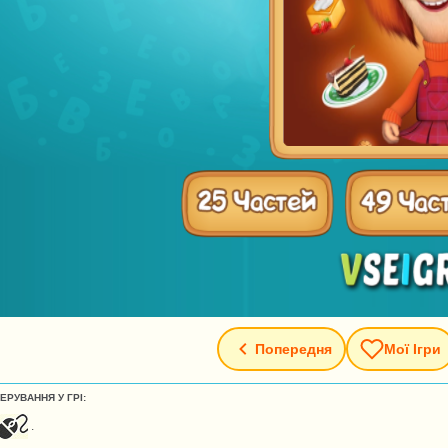
Попередня
Мої Ігри
ЕРУВАННЯ У ГРІ:
.