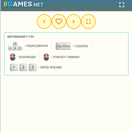
КЕРУВАННЯ У ГРІ:
- пересування
- стрибок
- взаємодія
- поворот камери
- вибір вправи