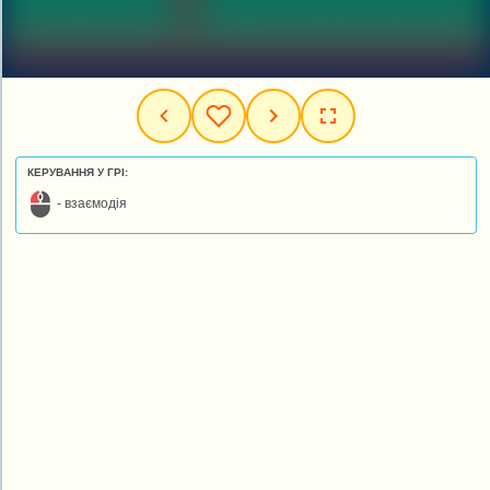
КЕРУВАННЯ У ГРІ:
- взаємодія