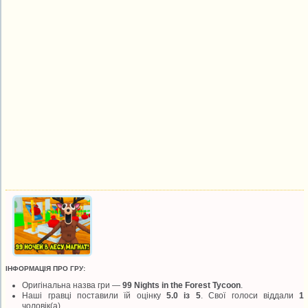
ІНФОРМАЦІЯ ПРО ГРУ:
Оригінальна назва гри —
99 Nights in the Forest Tycoon
.
Наші гравці поставили їй оцінку
5.0 із 5
. Свої голоси віддали
1
чоловік(а).