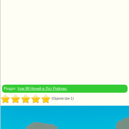
Розділ:
Ігри 99 Ночей в Лісі Роблокс
(Оцінок гри 1)