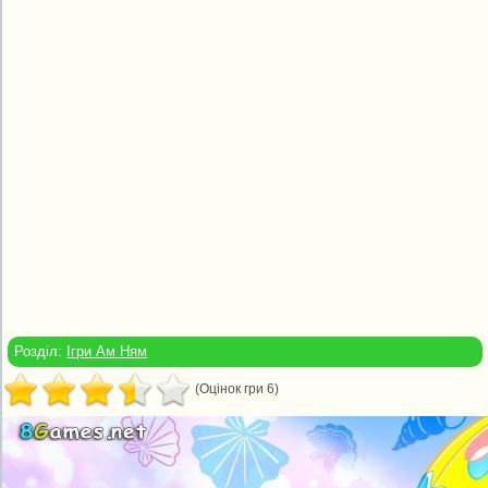
Розділ:
Ігри Ам Ням
(Оцінок гри 6)