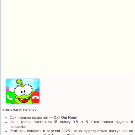
ІНФОРМАЦІЯ ПРО ГРУ:
Оригінальна назва гри —
Call Om Nom!
.
Наші гравці поставили їй оцінку
3.5 із 5
. Свої голоси віддали
6
чоловік(а).
Реліз гри відбувся в
вересні 2025
і вона відразу стала доступною на