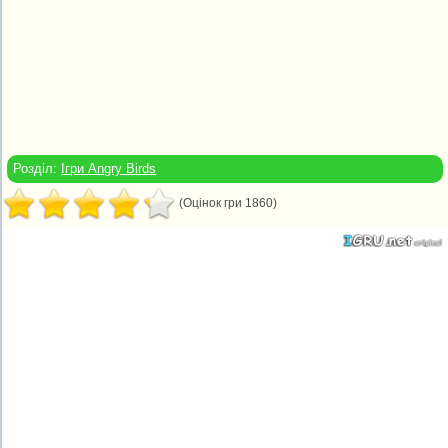
Розділ:
Ігри Angry Birds
(Оцінок гри 1860)