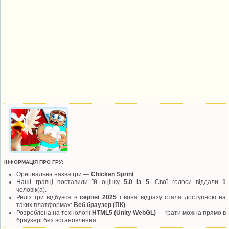
ІНФОРМАЦІЯ ПРО ГРУ:
Оригінальна назва гри —
Chicken Sprint
.
Наші гравці поставили їй оцінку
5.0 із 5
. Свої голоси віддали
1
чоловік(а).
Реліз гри відбувся в
серпні 2025
і вона відразу стала доступною на
таких платформах:
Веб браузер (ПК)
.
Розроблена на технології
HTML5 (Unity WebGL)
— грати можна прямо в
браузері без встановлення.