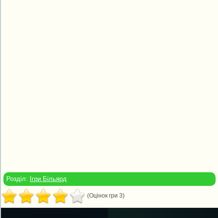
Розділ:
Ігри Більярд
(Оцінок гри 3)