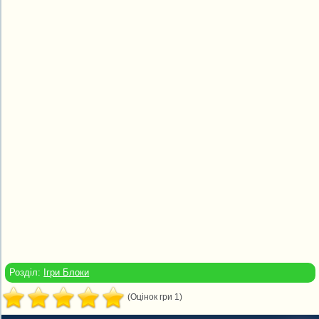
Розділ:
Ігри Блоки
(Оцінок гри 1)