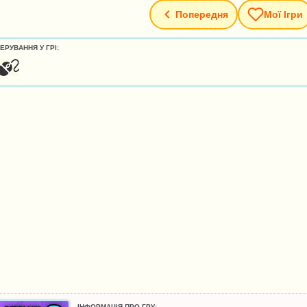
Попередня
Мої Ігри
ЕРУВАННЯ У ГРІ:
ІНФОРМАЦІЯ ПРО ГРУ: