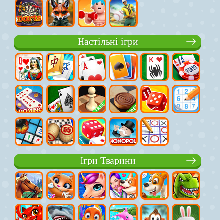
Настільні ігри
Ігри Тварини