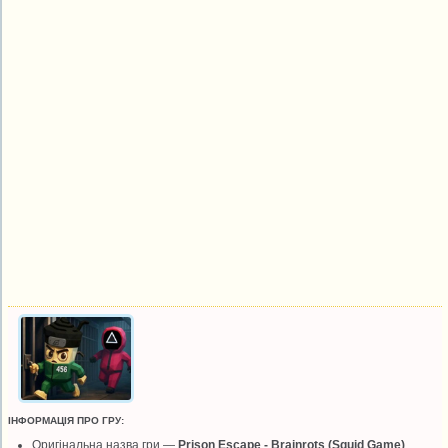
ІНФОРМАЦІЯ ПРО ГРУ:
Оригінальна назва гри —
Prison Escape - Brainrots (Squid Game)
.