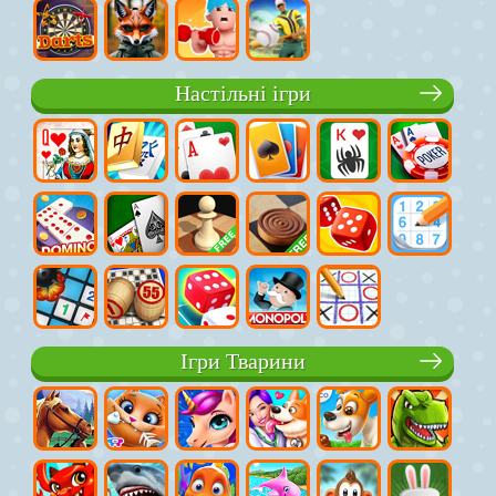
Настільні ігри
Ігри Тварини