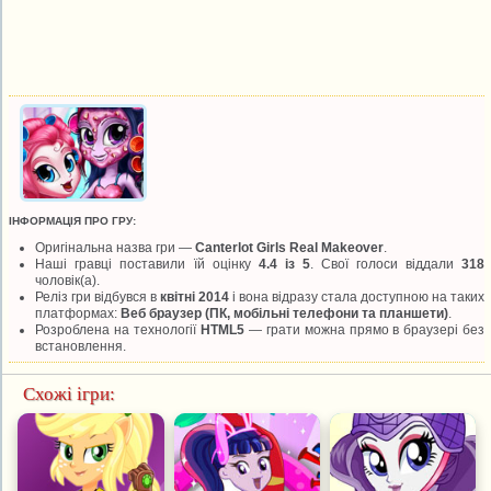
ІНФОРМАЦІЯ ПРО ГРУ:
Оригінальна назва гри —
Canterlot Girls Real Makeover
.
Наші гравці поставили їй оцінку
4.4 із 5
. Свої голоси віддали
318
чоловік(а).
Реліз гри відбувся в
квітні 2014
і вона відразу стала доступною на таких
платформах:
Веб браузер (ПК, мобільні телефони та планшети)
.
Розроблена на технології
HTML5
— грати можна прямо в браузері без
встановлення.
Схожі ігри: