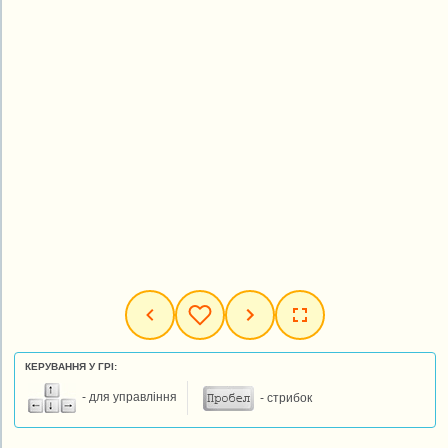
КЕРУВАННЯ У ГРІ:
- для управління
- стрибок