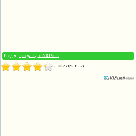
Розділ:
Ігри для Дітей 6 Років
(Оцінок гри 1537)