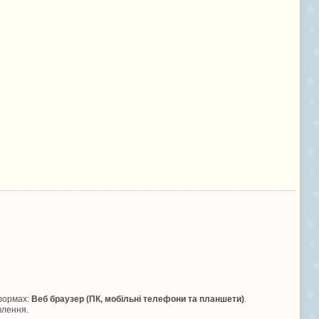
тформах:
Веб браузер (ПК, мобільні телефони та планшети)
.
влення.