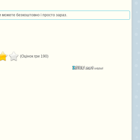
ви можете безкоштовно і просто зараз.
(Оцінок гри 190)