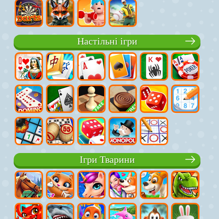
Настільні ігри
Ігри Тварини