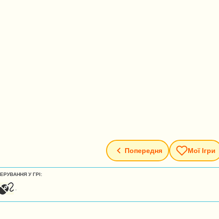
Попередня
Мої Ігри
ЕРУВАННЯ У ГРІ:
.