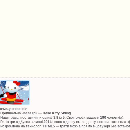
ОРМАЦІЯ ПРО ГРУ:
Оригінальна назва гри —
Hello Kitty Skiing
.
Наші гравці поставили їй оцінку
3.8 із 5
. Свої голоси віддали
190
чоловік(а).
Реліз гри відбувся в
липні 2014
і вона відразу стала доступною на таких пла
Розроблена на технології
HTML5
— грати можна прямо в браузері без встано