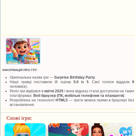
ІНФОРМАЦІЯ ПРО ГРУ:
Оригінальна назва гри —
Surprise Birthday Party
.
Наші гравці поставили їй оцінку
5.0 із 5
. Свої голоси віддали
9
чоловік(а).
Реліз гри відбувся в
квітні 2025
і вона відразу стала доступною на таких
платформах:
Веб браузер (ПК, мобільні телефони та планшети)
.
Розроблена на технології
HTML5
— грати можна прямо в браузері без
встановлення.
Схожі ігри: