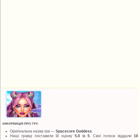
ІНФОРМАЦІЯ ПРО ГРУ:
Оригінальна назва гри —
Spacecore Goddess
.
Наші гравці поставили їй оцінку
5.0 із 5
. Свої голоси віддали
10