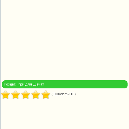
Розділ:
Ігри для Дівчат
(Оцінок гри 10)