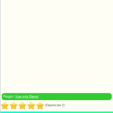
Розділ:
Ігри для Дівчат
(Оцінок гри 2)