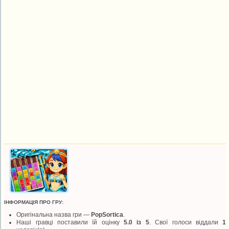
ІНФОРМАЦІЯ ПРО ГРУ:
Оригінальна назва гри —
PopSortica
.
Наші гравці поставили їй оцінку
5.0 із 5
. Свої голоси віддали
1