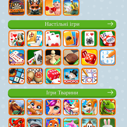
Настільні ігри
Ігри Тварини