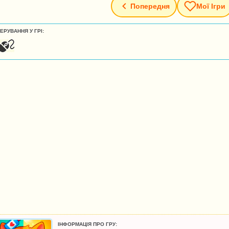
Попередня
Мої Ігри
ЕРУВАННЯ У ГРІ:
ІНФОРМАЦІЯ ПРО ГРУ: