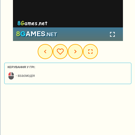
КЕРУВАННЯ У ГРІ:
- взаємодія