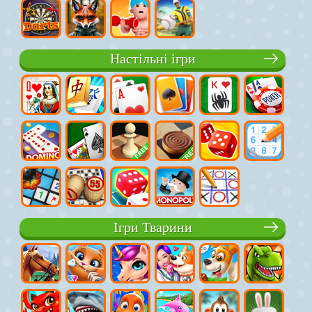
Настільні ігри
Ігри Тварини