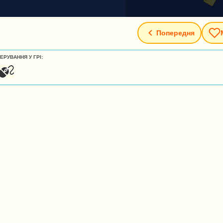
Попередня
ЕРУВАННЯ У ГРІ: