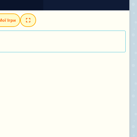
Мої Ігри