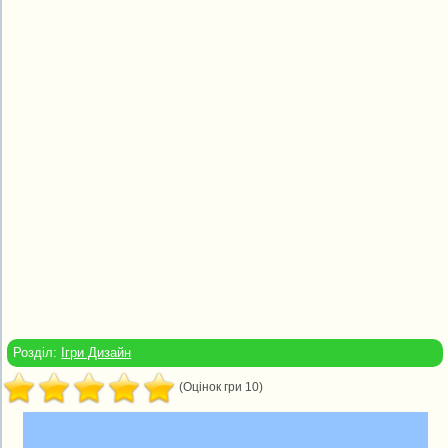
Розділ:
Ігри Дизайн
(Оцінок гри 10)