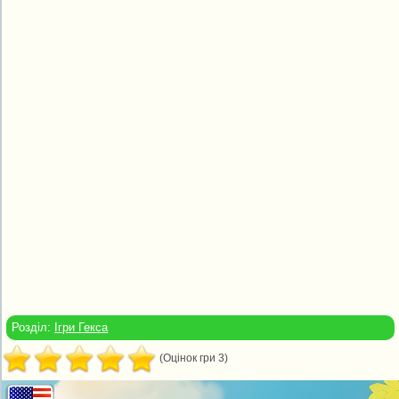
Розділ:
Ігри Гекса
(Оцінок гри 3)