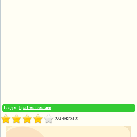
Розділ:
Ігри Головоломки
(Оцінок гри 3)