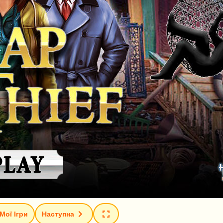
Мої Ігри
Наступна