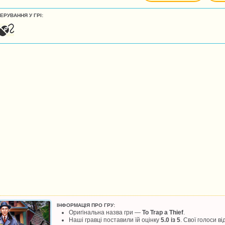
ЕРУВАННЯ У ГРІ:
ІНФОРМАЦІЯ ПРО ГРУ:
Оригінальна назва гри —
To Trap a Thief
.
Наші гравці поставили їй оцінку
5.0 із 5
. Свої голоси в