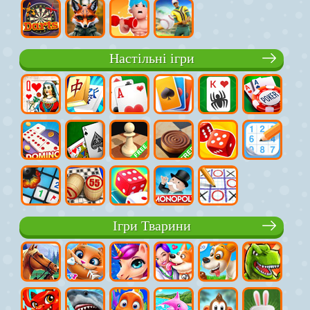
Настільні ігри
Ігри Тварини