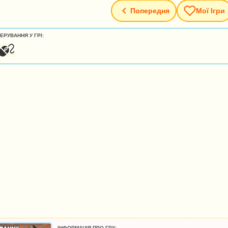
Попередня
Мої Ігри
ЕРУВАННЯ У ГРІ:
ІНФОРМАЦІЯ ПРО ГРУ: