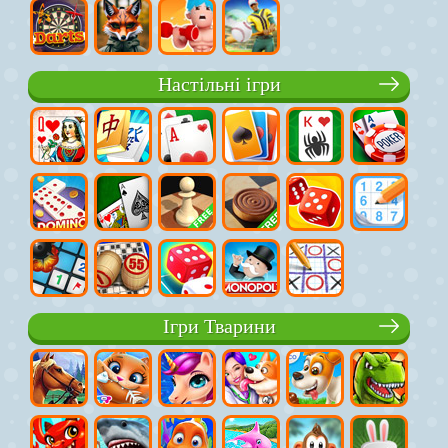
Настільні ігри
Ігри Тварини