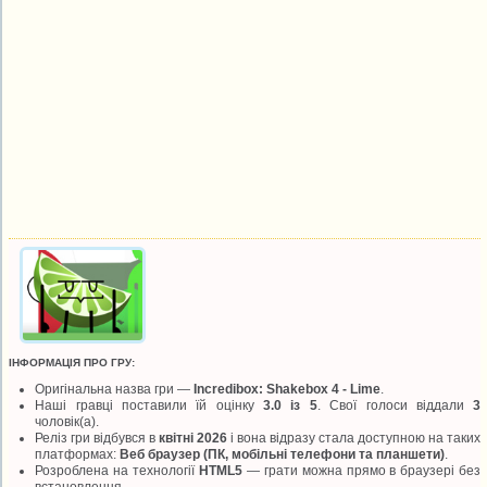
ІНФОРМАЦІЯ ПРО ГРУ:
Оригінальна назва гри —
Incredibox: Shakebox 4 - Lime
.
Наші гравці поставили їй оцінку
3.0 із 5
. Свої голоси віддали
3
чоловік(а).
Реліз гри відбувся в
квітні 2026
і вона відразу стала доступною на таких
платформах:
Веб браузер (ПК, мобільні телефони та планшети)
.
Розроблена на технології
HTML5
— грати можна прямо в браузері без
встановлення.