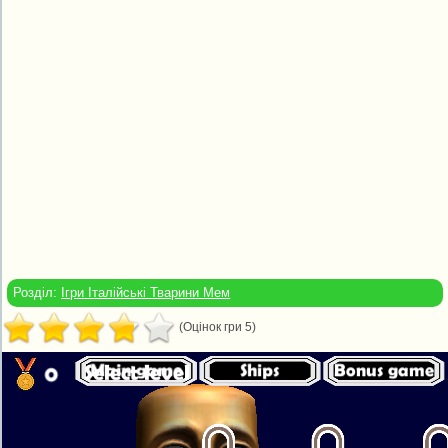
Розділ:
Ігри Італійські Тварини Мем
(Оцінок гри 5)