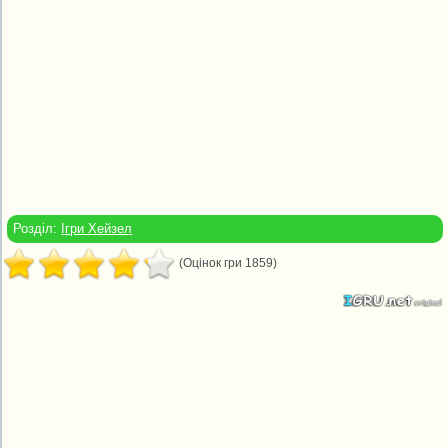
Розділ:
Ігри Хейзел
(Оцінок гри 1859)