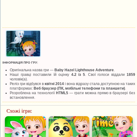
ІНФОРМАЦІЯ ПРО ГРУ:
Оригінальна назва гри —
Baby Hazel Lighthouse Adventure
.
Наші гравці поставили їй оцінку
4.2 із 5
. Свої голоси віддали
1859
чоловік(а).
Реліз гри відбувся в
квітні 2014
і вона відразу стала доступною на таких
платформах:
Веб браузер (ПК, мобільні телефони та планшети)
.
Розроблена на технології
HTML5
— грати можна прямо в браузері без
встановлення.
Схожі ігри: