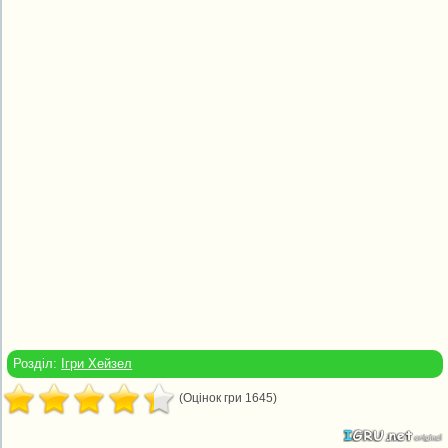
Розділ:
Ігри Хейзел
(Оцінок гри 1645)