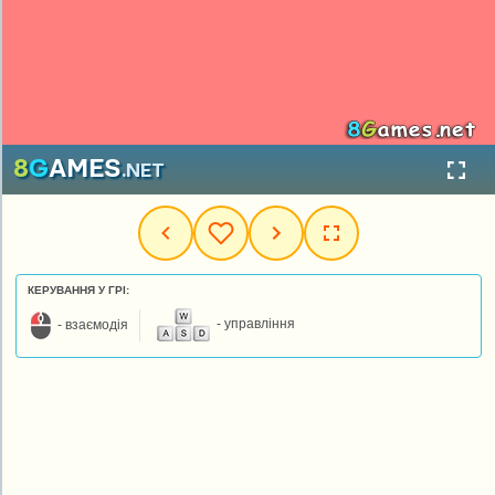
КЕРУВАННЯ У ГРІ:
- взаємодія
- управління