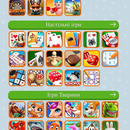
Настільні ігри
Ігри Тварини