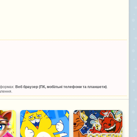
атформах:
Веб браузер (ПК, мобільні телефони та планшети)
.
влення.