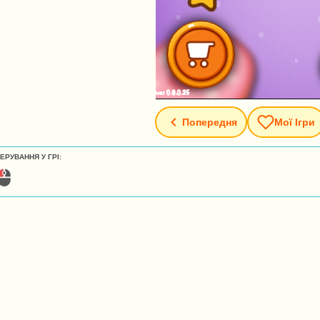
Попередня
Мої Ігри
ЕРУВАННЯ У ГРІ: