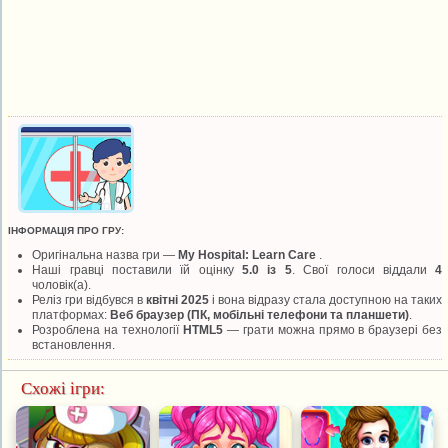
ІНФОРМАЦІЯ ПРО ГРУ:
Оригінальна назва гри —
My Hospital: Learn Care
.
Наші гравці поставили їй оцінку
5.0 із 5
. Свої голоси віддали
4
чоловік(а).
Реліз гри відбувся в
квітні 2025
і вона відразу стала доступною на таких
платформах:
Веб браузер (ПК, мобільні телефони та планшети)
.
Розроблена на технології
HTML5
— грати можна прямо в браузері без
встановлення.
Схожі ігри: